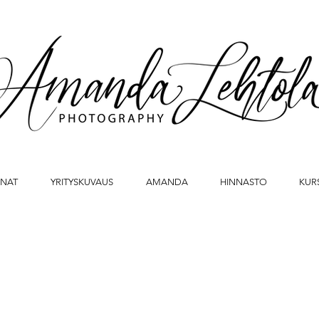
INAT
YRITYSKUVAUS
AMANDA
HINNASTO
KURS