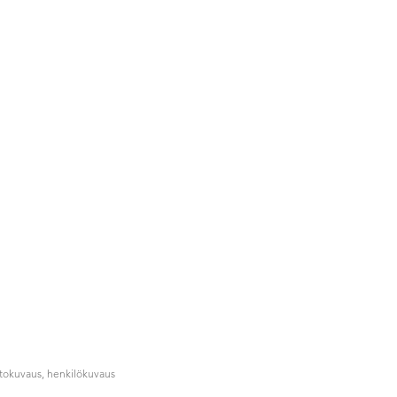
ntokuvaus, henkilökuvaus