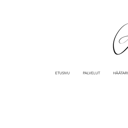
ETUSIVU
PALVELUT
HÄÄTAR