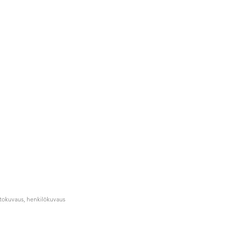
ntokuvaus, henkilökuvaus