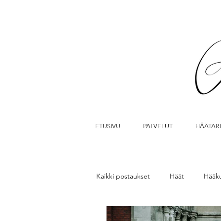
ETUSIVU
PALVELUT
HÄÄTAR
Kaikki postaukset
Häät
Hääk
Johanneksenkirkko